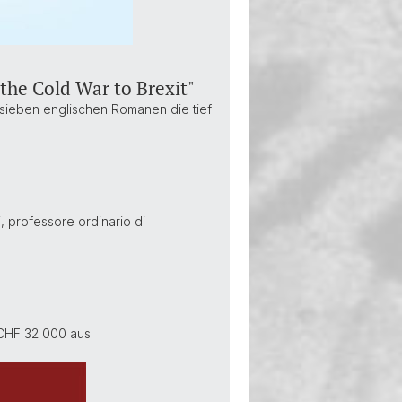
the Cold War to Brexit"
n sieben englischen Romanen die tief
, professore ordinario di
 CHF 32 000 aus.