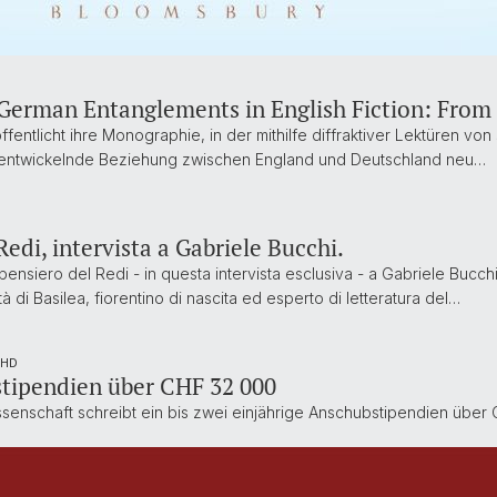
erman Entanglements in English Fiction: From 
ffentlicht ihre Monographie, in der mithilfe diffraktiver Lektüren vo
rentwickelnde Beziehung zwischen England und Deutschland neu…
edi, intervista a Gabriele Bucchi.
nsiero del Redi - in questa intervista esclusiva - a Gabriele Bucchi
tà di Basilea, fiorentino di nascita ed esperto di letteratura del…
PHD
tipendien über CHF 32 000
senschaft schreibt ein bis zwei einjährige Anschubstipendien über