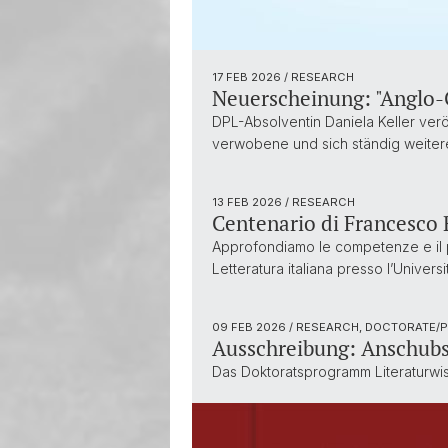
17 FEB 2026
/ RESEARCH
Neuerscheinung: "Anglo-G
DPL-Absolventin Daniela Keller verö
verwobene und sich ständig weite
13 FEB 2026
/ RESEARCH
Centenario di Francesco R
Approfondiamo le competenze e il pe
Letteratura italiana presso l’Universi
09 FEB 2026
/ RESEARCH, DOCTORATE/
Ausschreibung: Anschubs
Das Doktoratsprogramm Literaturwis