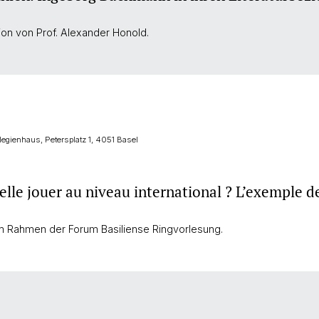
ion von Prof. Alexander Honold.
llegienhaus, Petersplatz 1, 4051 Basel
-elle jouer au niveau international ? L’exemple d
m Rahmen der Forum Basiliense Ringvorlesung.