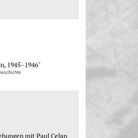
on, 1945–1946"
Geschichte
iehungen mit Paul Celan