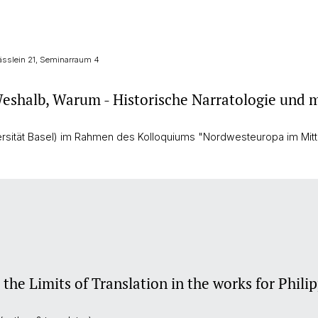
ässlein 21, Seminarraum 4
eshalb, Warum - Historische Narratologie und mi
ersität Basel) im Rahmen des Kolloquiums "Nordwesteuropa im Mitte
the Limits of Translation in the works for Phili