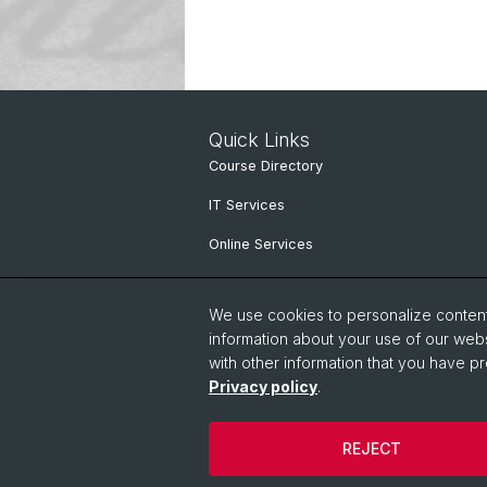
Quick Links
Course Directory
IT Services
Online Services
People search
We use cookies to personalize content 
information about your use of our webs
with other information that you have pr
Privacy policy
.
REJECT
© University of Basel
Privacy Policy