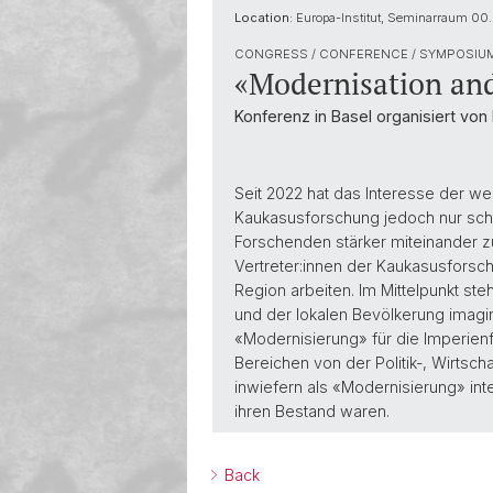
Location:
Europa-Institut, Seminarraum 00
CONGRESS / CONFERENCE / SYMPOSIU
«Modernisation and
Konferenz in Basel organisiert von 
Seit 2022 hat das Interesse der we
Kaukasusforschung jedoch nur schwa
Forschenden stärker miteinander z
Vertreter:innen der Kaukasusforsc
Region arbeiten. Im Mittelpunkt st
und der lokalen Bevölkerung imagi
«Modernisierung» für die Imperien
Bereichen von der Politik-, Wirtsch
inwiefern als «Modernisierung» inte
ihren Bestand waren.
Back