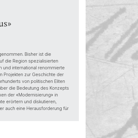
us»
ugenommen. Bisher ist die
f die Region spezialisierten
n und international renommierte
n Projekten zur Geschichte der
rhunderts von politischen Eliten
 über die Bedeutung des Konzepts
ken der «Modernisierung» in
te erörtern und diskutieren,
aber auch eine Herausforderung für