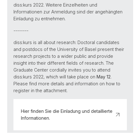
diss:kurs 2022. Weitere Einzelheiten und
Informationen zur Anmeldung sind der angehängten
Einladung zu entnehmen.
--------
diss:kurs is all about research: Doctoral candidates
and postdocs of the University of Basel present their
research projects to a wider public and provide
insight into their different fields of research. The
Graduate Center cordially invites you to attend
diss:kurs 2022, which will take place on
May 12
.
Please find more details and information on how to
register in the attachment.
Hier finden Sie die Einladung und detaillierte
Informationen.