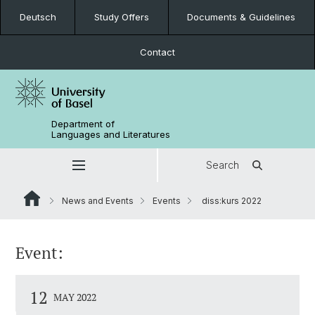
Deutsch
Study Offers
Documents & Guidelines
Contact
Department of
Languages and Literatures
Search
News and Events
Events
diss:kurs 2022
Event:
12
MAY 2022