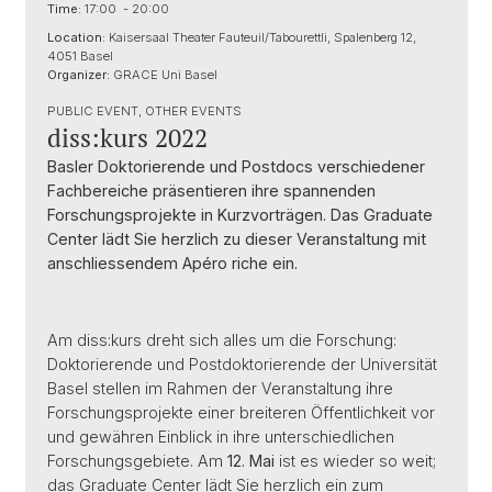
Time:
17:00 - 20:00
Location:
Kaisersaal Theater Fauteuil/Tabourettli, Spalenberg 12,
4051 Basel
Organizer:
GRACE Uni Basel
PUBLIC EVENT, OTHER EVENTS
diss:kurs 2022
Basler Doktorierende und Postdocs verschiedener
Fachbereiche präsentieren ihre spannenden
Forschungsprojekte in Kurzvorträgen. Das Graduate
Center lädt Sie herzlich zu dieser Veranstaltung mit
anschliessendem Apéro riche ein.
Am diss:kurs dreht sich alles um die Forschung:
Doktorierende und Postdoktorierende der Universität
Basel stellen im Rahmen der Veranstaltung ihre
Forschungsprojekte einer breiteren Öffentlichkeit vor
und gewähren Einblick in ihre unterschiedlichen
Forschungsgebiete. Am
12. Mai
ist es wieder so weit;
das Graduate Center lädt Sie herzlich ein zum