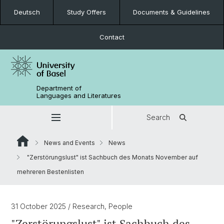
Deutsch
Study Offers
Documents & Guidelines
Contact
Department of
Languages and Literatures
Search
News and Events
News
"Zerstörungslust" ist Sachbuch des Monats November auf
mehreren Bestenlisten
31 October 2025
/ Research, People
"Zerstörungslust" ist Sachbuch des