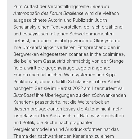
Zum Auftakt der Veranstaltungsreihe
Leben im
Anthropozän des Forum Basiliense
wird die vielfach
ausgezeichnete Autorin und Publizistin Judith
Schalansky einen Text vorstellen, der sich erzählend
und essayistisch mit jenen Schwellenmomenten
befasst, an denen instabil gewordene Ökosysteme
ihre Umkehrfähigkeit verlieren. Entsprechend den in
Bergwerken eingesetzten «canaries in the coalmine»,
die bei einem Gasaustritt ohnmächtig von der Stange
fielen, wirft die gegenwärtige Lage drängende
Fragen nach natürlichen Warnsystemen und Kipp-
Punkten auf, denen Judith Schalansky in ihrer Arbeit
nachgeht. Seit sie im Herbst 2022 am Literaturfestival
BuchBasel
ihre Überlegungen zu den «Schwankenden
Kanarien» präsentierte, hat die Weiterarbeit an
diesem preisgekrönten Essay die Autorin nicht mehr
losgelassen. Der Austausch mit Naturwissenschaften
und Politik, die Suche nach prägnanten
Vergleichsmodellen und Ausdrucksformen hat das
Thema der «schwankenden Kanarien» zu einem