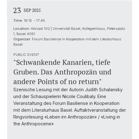
23
SEP 2025
Time:
16:15 - 17:45
Location:
Hörsaal 102 | Universität Basel, Kollegienhaus, Petersplatz
1, Basel 4051
Organizer:
Forum Basiliense in Kooperation mit dem Literaturhaus
Basel
PUBLIC EVENT
"Schwankende Kanarien, tiefe
Gruben. Das Anthropozän und
andere Points of no return"
Szenische Lesung mit der Autorin Judith Schalansky
und der Schauspielerin Nicole Coulibaly. Eine
Veranstaltung des Forum Basiliense in Kooperation
mit dem Literaturhaus Basel. Auftaktveranstaltung der
Ringvorlesung «Leben im Anthropozän» / «Living in
the Anthropocene»