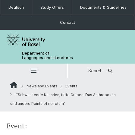
Deutsch
Study Offers
Documents & Guidelines
Contact
Department of
Languages and Literatures
Search
News and Events
Events
"Schwankende Kanarien, tiefe Gruben. Das Anthropozän
und andere Points of no return"
Event: