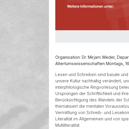
Organisation: Dr. Mirjam Weder, Depa
Altertumswissenschaften Montags, 16-
Lesen und Schreiben sind basale und g
unsere Kultur nachhaltig verändert, u
interphilologische Ringvorlesung beleu
Ursprüngen der Schriftlichkeit und ih
Berücksichtigung des Wandels der Schr
thematisiert die mentalen Vorausset
Vermittlung von Schreib- und Lesekomp
Literalität im Allgemeinen und von sp
Multiliteralität.