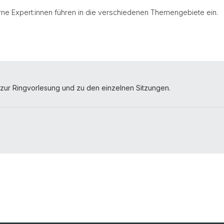
erne Expert:innen führen in die verschiedenen Themengebiete ein.
n zur Ringvorlesung und zu den einzelnen Sitzungen.