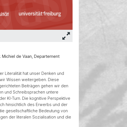
r. Michiel de Vaan, Departement
r Literalität hat unser Denken und
e wir Wissen weitergeben. Diese
sgerichteten Beiträgen gehen wir den
men und Schreibsprachen untere
er KI-Turn. Die kognitive Perspektive
h hinsichtlich des Erwerbs und der
die gesellschaftliche Bedeutung von
en der literalen Sozialisation und die