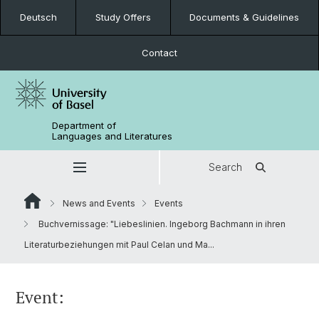
Deutsch
Study Offers
Documents & Guidelines
Contact
Department of
Languages and Literatures
Search
News and Events
Events
Buchvernissage: "Liebeslinien. Ingeborg Bachmann in ihren
Literaturbeziehungen mit Paul Celan und Ma...
Event: