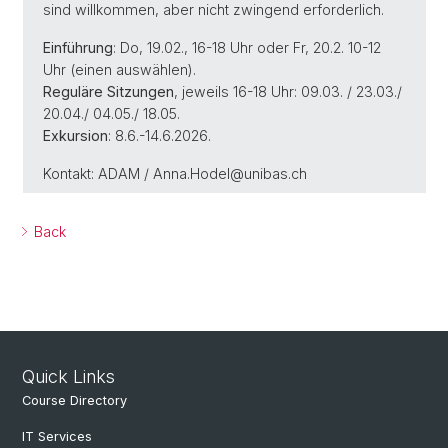
sind willkommen, aber nicht zwingend erforderlich.
Einführung
: Do, 19.02., 16-18 Uhr oder Fr, 20.2. 10-12
Uhr (einen auswählen).
Reguläre Sitzungen
, jeweils 16-18 Uhr: 09.03. / 23.03./
20.04./ 04.05./ 18.05.
Exkursion
: 8.6.-14.6.2026.
Kontakt: ADAM / Anna.Hodel@unibas.ch
Back
Quick Links
Course Directory
IT Services