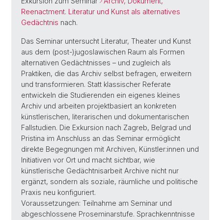
Exkursion zum Seminar
Archiv, Dokument,
Reenactment. Literatur und Kunst als alternatives
Gedächtnis
nach.
Das Seminar untersucht Literatur, Theater und Kunst
aus dem (post-)jugoslawischen Raum als Formen
alternativen Gedächtnisses – und zugleich als
Praktiken, die das Archiv selbst befragen, erweitern
und transformieren. Statt klassischer Referate
entwickeln die Studierenden ein eigenes kleines
Archiv und arbeiten projektbasiert an konkreten
künstlerischen, literarischen und dokumentarischen
Fallstudien. Die Exkursion nach Zagreb, Belgrad und
Pristina im Anschluss an das Seminar ermöglicht
direkte Begegnungen mit Archiven, Künstler:innen und
Initiativen vor Ort und macht sichtbar, wie
künstlerische Gedächtnisarbeit Archive nicht nur
ergänzt, sondern als soziale, räumliche und politische
Praxis neu konfiguriert.
Voraussetzungen: Teilnahme am Seminar und
abgeschlossene Proseminarstufe. Sprachkenntnisse