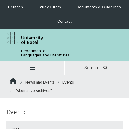
Deutsch
Study Offers
Documents & Guidelines
Contact
Department of
Languages and Literatures
Search
News and Events
Events
"Alternative Archives"
Event: