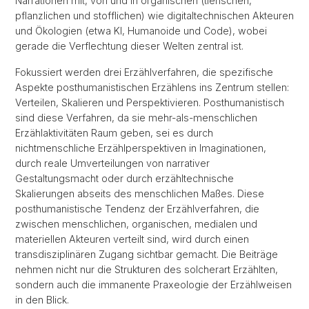
Narrationen mit, von und in organischen (tierischen,
pflanzlichen und stofflichen) wie digitaltechnischen Akteuren
und Ökologien (etwa KI, Humanoide und Code), wobei
gerade die Verflechtung dieser Welten zentral ist.
Fokussiert werden drei Erzählverfahren, die spezifische
Aspekte posthumanistischen Erzählens ins Zentrum stellen:
Verteilen, Skalieren und Perspektivieren. Posthumanistisch
sind diese Verfahren, da sie mehr-als-menschlichen
Erzählaktivitäten Raum geben, sei es durch
nichtmenschliche Erzählperspektiven in Imaginationen,
durch reale Umverteilungen von narrativer
Gestaltungsmacht oder durch erzähltechnische
Skalierungen abseits des menschlichen Maßes. Diese
posthumanistische Tendenz der Erzählverfahren, die
zwischen menschlichen, organischen, medialen und
materiellen Akteuren verteilt sind, wird durch einen
transdisziplinären Zugang sichtbar gemacht. Die Beiträge
nehmen nicht nur die Strukturen des solcherart Erzählten,
sondern auch die immanente Praxeologie der Erzählweisen
in den Blick.