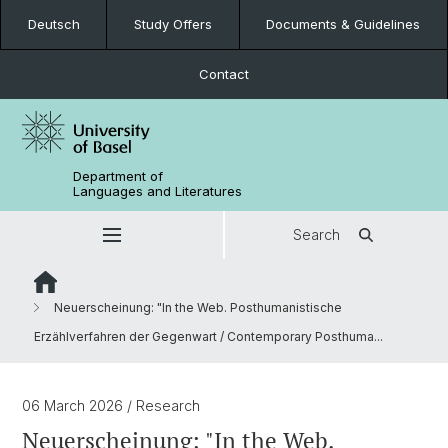
Deutsch
Study Offers
Documents & Guidelines
Contact
Department of
Languages and Literatures
Search
Neuerscheinung: "In the Web. Posthumanistische
Erzählverfahren der Gegenwart / Contemporary Posthuma...
06 March 2026
/ Research
Neuerscheinung: "In the Web.