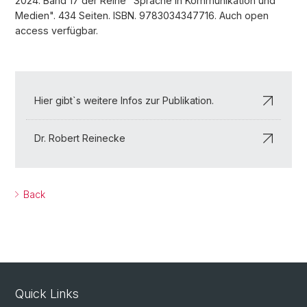
2024. Band 17 der Reihe "Sprache in Kommunikation und
Medien". 434 Seiten. ISBN. 9783034347716. Auch open
access verfügbar.
Hier gibt`s weitere Infos zur Publikation.
Dr. Robert Reinecke
Back
Quick Links