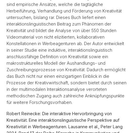
sind empirische Ansätze, welche die tagtägliche
Herbeiführung, Verhandlung und Förderung von Kreativität
untersuchen, bislang rar. Dieses Buch liefert einen
interaktionslinguistischen Beitrag zum Phänomen der
Kreativität und bildet die Analyse von über 550 Stunden
Videomaterial von nicht elizitierten, kollaborativen
Konstellationen in Werbeagenturen ab. Der Autor entwickelt
in seiner Studie eine induktive, interaktionslinguistisch
anschlussfähige Definition von Kreativität sowie ein
makrostrukturelles Modell der Aushandlungs- und
Zuschreibungsprozesse von Kreativität. Dadurch ermöglicht
das Buch nicht nur einen einzigartigen Einblick in die
Prozesse der Kreativwirtschaft, sondern bietet durch seinen
in der multimodalen Interaktionsanalyse verorteten
methodischen Zugang auch zahlreiche Anknüpfungspunkte
für weitere Forschungsvorhaben.
Robert Reinecke: Die interaktive Hervorbringung von
Kreativität. Eine interaktionslinguistische Perspektive auf
Kreativität in Werbeagenturen. Lausanne et al., Peter Lang