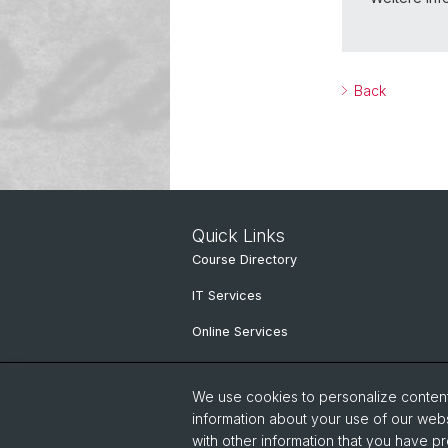
Back
Quick Links
Course Directory
IT Services
Online Services
People search
We use cookies to personalize content 
information about your use of our webs
with other information that you have pr