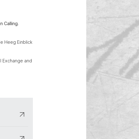
 Calling.
ie Heeg Einblick
ral Exchange and