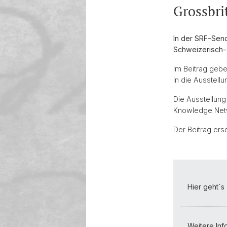
Grossbri
In der SRF-Send
Schweizerisch- 
Im Beitrag gebe
in die Ausstellu
Die Ausstellung
Knowledge Netw
Der Beitrag ers
Hier geht`s
Weitere Info