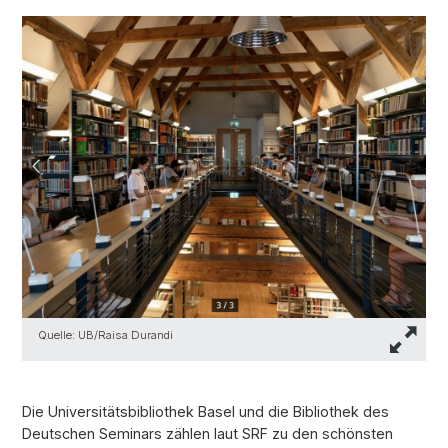
Quelle: UB/Raisa Durandi
Die Universitätsbibliothek Basel und die Bibliothek des
Deutschen Seminars zählen laut SRF zu den schönsten