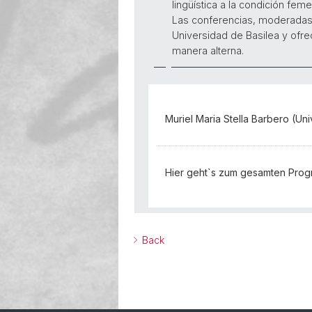
lingüística a la condición feme
Las conferencias, moderadas p
Universidad de Basilea y ofre
manera alterna.
Muriel Maria Stella Barbero (Uni
Hier geht`s zum gesamten Prog
Back