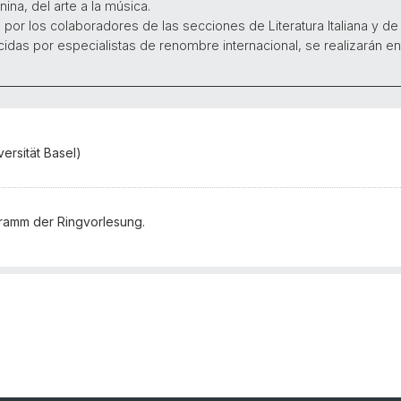
nina, del arte a la música.
or los colaboradores de las secciones de Literatura Italiana y de 
cidas por especialistas de renombre internacional, se realizarán en
versität Basel)
ramm der Ringvorlesung.