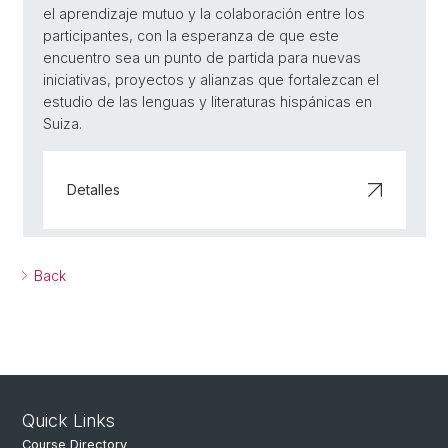
el aprendizaje mutuo y la colaboración entre los
participantes, con la esperanza de que este
encuentro sea un punto de partida para nuevas
iniciativas, proyectos y alianzas que fortalezcan el
estudio de las lenguas y literaturas hispánicas en
Suiza.
Detalles
Back
Quick Links
Course Directory