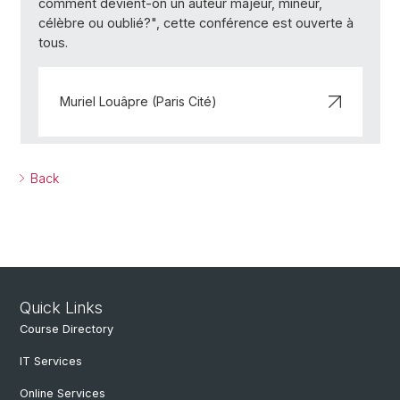
comment devient-on un auteur majeur, mineur,
célèbre ou oublié?", cette conférence est ouverte à
tous.
Muriel Louâpre (Paris Cité)
Back
Quick Links
Course Directory
IT Services
Online Services