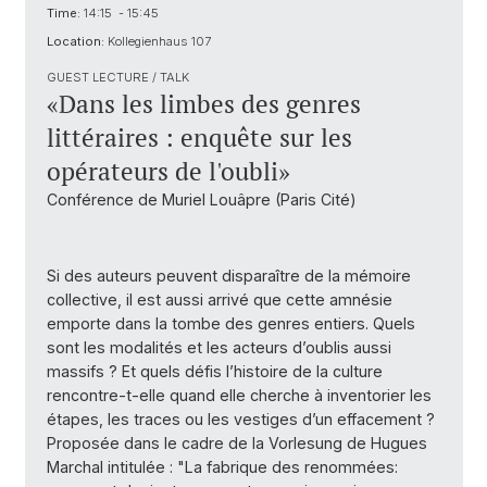
Time:
14:15 - 15:45
Location:
Kollegienhaus 107
GUEST LECTURE / TALK
«Dans les limbes des genres
littéraires : enquête sur les
opérateurs de l'oubli»
Conférence de Muriel Louâpre (Paris Cité)
Si des auteurs peuvent disparaître de la mémoire
collective, il est aussi arrivé que cette amnésie
emporte dans la tombe des genres entiers. Quels
sont les modalités et les acteurs d’oublis aussi
massifs ? Et quels défis l’histoire de la culture
rencontre-t-elle quand elle cherche à inventorier les
étapes, les traces ou les vestiges d’un effacement ?
Proposée dans le cadre de la Vorlesung de Hugues
Marchal intitulée : "La fabrique des renommées: