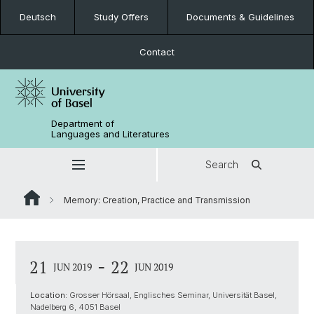
Deutsch
Study Offers
Documents & Guidelines
Contact
Department of
Languages and Literatures
Search
Memory: Creation, Practice and Transmission
-
21
22
JUN 2019
JUN 2019
Location:
Grosser Hörsaal, Englisches Seminar, Universität Basel,
Nadelberg 6, 4051 Basel