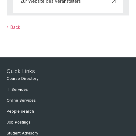
Zur Website des Veranstalters
Back
Quick Links
Course Directory
IT Services
Online Services
People search
Job Postings
Student Advisory