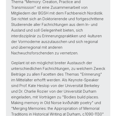
Thema "Memory: Creation, Practice and
Transmission" ist eine Zusammenarbeit von
Mitgliedern der BGSH mit dem Fachbereich Nordistik.
Sie richtet sich an Doktorierende und fortgeschrittene
Studierende aller Fachrichtungen aus dem In- und
Ausland und soll Gelegenheit bieten, sich
interdisziplinär zu Erinnerungspraktiken und -kulturen
der Vormoderne auszutauschen und sich regional
und überregional mit anderen
Nachwuchsforschenden zu vernetzen.
Geplant ist ein möglichst breiter Austausch der
unterschiedlichen Fachrichtungen, zu welchem Zweck
Beiträge zu allen Facetten des Themas "Erinnerung"
im Mittelalter erhofft werden. Als Keynote-Speaker
sind Prof. Kate Heslop von der Universität Berkeley
und Dr. Charlie Rozier von der Universität Durham
eingeladen, mit Vorträgen zu "Bodies build places.
Making memory in Old Norse kviðuháttr poetry" und
"Merging Memories: the Appropriation of Memorial
Traditions in Historical Writing at Durham, c.1090-1130"